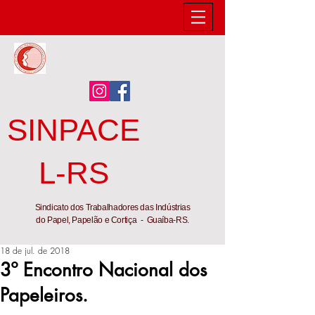
SINPACE
L-RS
Sindicato dos Trabalhadores das Indústrias
do Papel, Papelão e Cortiça - Guaíba-RS.
18 de jul. de 2018
3º Encontro Nacional dos
Papeleiros.