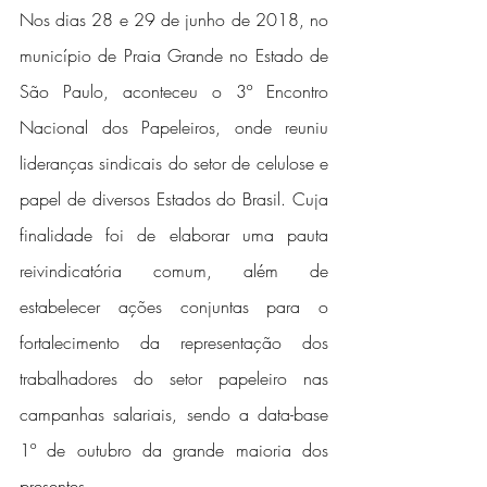
Nos dias 28 e 29 de junho de 2018, no 
município de Praia Grande no Estado de 
São Paulo, aconteceu o 3º Encontro 
Nacional dos Papeleiros, onde reuniu 
lideranças sindicais do setor de celulose e 
papel de diversos Estados do Brasil. Cuja 
finalidade foi de elaborar uma pauta 
reivindicatória comum, além de 
estabelecer ações conjuntas para o 
fortalecimento da representação dos 
trabalhadores do setor papeleiro nas 
campanhas salariais, sendo a data-base 
1º de outubro da grande maioria dos 
presentes.