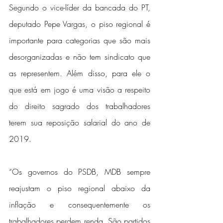
Segundo o vice-líder da bancada do PT, 
deputado Pepe Vargas, o piso regional é 
importante para categorias que são mais 
desorganizadas e não tem sindicato que 
as representem. Além disso, para ele o 
que está em jogo é uma visão a respeito 
do direito sagrado dos trabalhadores 
terem sua reposição salarial do ano de 
2019.
“Os governos do PSDB, MDB sempre 
reajustam o piso regional abaixo da 
inflação e consequentemente os 
trabalhadores perdem renda. São partidos 