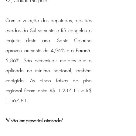
RS, Claudir Nespolo.
Com a votação dos deputados, dos três 
estados do Sul somente o RS congelou o 
reajuste deste ano. Santa Catarina 
aprovou aumento de 4,96% e o Paraná, 
5,86%. São percentuais maiores que o 
aplicado no mínimo nacional, também 
corrigido. As cinco faixas do piso 
regional ficam entre R$ 1.237,15 e R$ 
1.567,81.
"Visão empresarial atrasada"