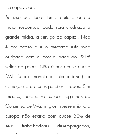
fico apavorado.
Se isso acontecer, tenho certeza que a 
maior responsabilidade será creditada a 
grande mídia, a serviço do capital. Não 
é por acaso que o mercado está todo 
ouriçado com a possibilidade do PSDB 
voltar ao poder. Não é por acaso que o 
FMI (fundo monetário internacional) já 
começou a dar seus palpites furados. Sim 
furados, porque se as dez regrinhas do 
Consenso de Washington tivessem êxito a 
Europa não estaria com quase 50% de 
seus trabalhadores desempregados, 