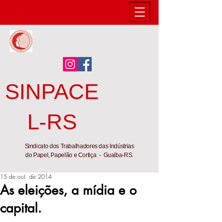
SINPACE
L-RS
Sindicato dos Trabalhadores das Indústrias
do Papel, Papelão e Cortiça - Guaíba-RS.
15 de out. de 2014
As eleições, a mídia e o
capital.