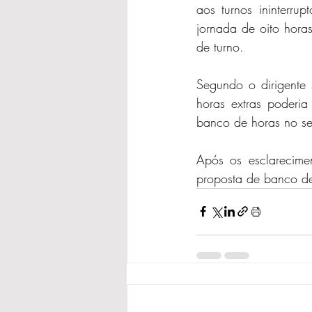
aos turnos ininterru
jornada de oito horas
de turno.
Segundo o dirigente 
horas extras poderia
banco de horas no se
Após os esclarecimen
proposta de banco de