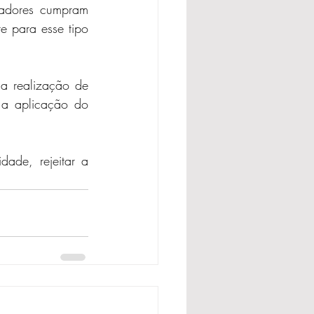
hadores cumpram 
e para esse tipo 
a realização de 
 a aplicação do 
ade, rejeitar a 