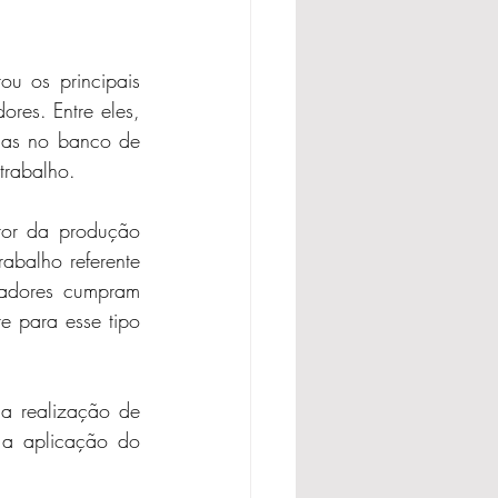
u os principais 
res. Entre eles, 
das no banco de 
trabalho.
or da produção 
abalho referente 
hadores cumpram 
e para esse tipo 
a realização de 
 a aplicação do 