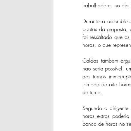
trabalhadores no dia 
Durante a assembleia
pontos da proposta, d
foi ressaltado que a
horas, o que represen
Caldas também argu
não seria possível, u
aos turnos ininterru
jornada de oito horas
de turno.
Segundo o dirigente 
horas extras poderia
banco de horas no se