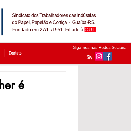
Sindicato dos Trabalhadores das Indústrias
do Papel, Papelão e Cortiça - Guaíba-RS.
Fundado em 27/11/1951. Filiado à
CUT
.
Siga-nos nas Redes Sociais:
Contato
her é