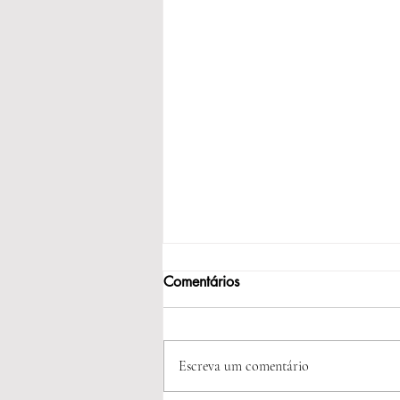
Comentários
Dia dos Pais!!!
Escreva um comentário