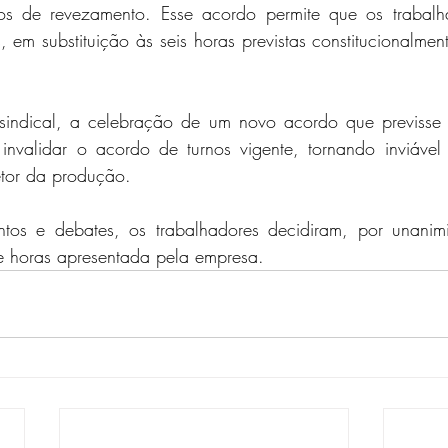
ptos de revezamento. Esse acordo permite que os trabal
, em substituição às seis horas previstas constitucionalment
sindical, a celebração de um novo acordo que previsse 
 invalidar o acordo de turnos vigente, tornando inviável
tor da produção.
tos e debates, os trabalhadores decidiram, por unanimid
 horas apresentada pela empresa.