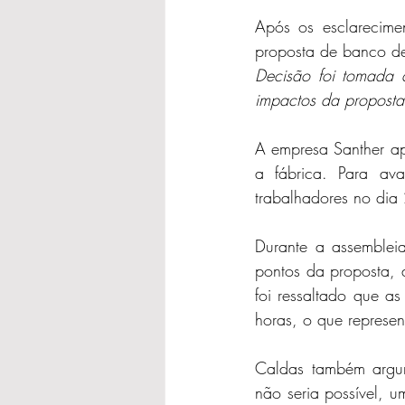
Após os esclarecimen
proposta de banco de
Decisão foi tomada a
impactos da proposta
A empresa Santher a
a fábrica. Para ava
trabalhadores no dia 
Durante a assembleia
pontos da proposta, d
foi ressaltado que a
horas, o que represen
Caldas também argu
não seria possível, u