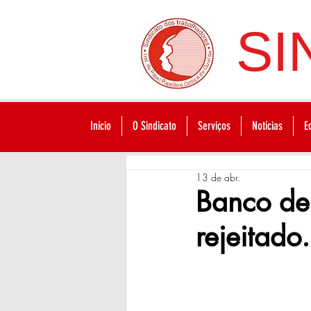
SI
Início
O Sindicato
Serviços
Notícias
E
13 de abr.
Banco de 
rejeitado.