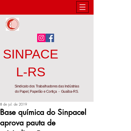
SINPACE
L-RS
Sindicato dos Trabalhadores das Indústrias
do Papel, Papelão e Cortiça - Guaíba-RS.
8 de jul. de 2019
Base química do Sinpacel
aprova pauta de