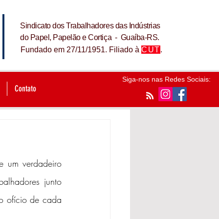
Sindicato dos Trabalhadores das Indústrias
do Papel, Papelão e Cortiça - Guaíba-RS.
Fundado em 27/11/1951. Filiado à
CUT
.
Siga-nos nas Redes Sociais:
Contato
e um verdadeiro 
balhadores junto 
o ofício de cada 