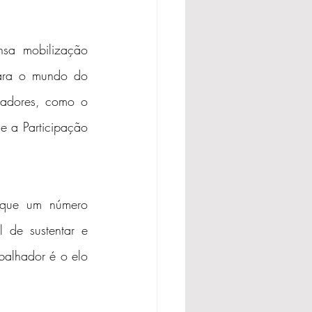
sa mobilização 
para o mundo do 
hadores, como o 
e a Participação 
 que um número 
 de sustentar e 
balhador é o elo 