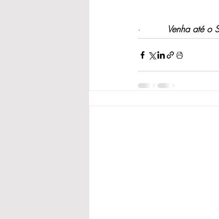
·         
Venha até o S