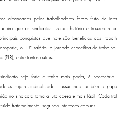
 alcançados pelos trabalhadores foram fruto de inten
maneira que os sindicatos fizeram história e trouxeram 
principais conquistas que hoje são benefícios dos trabal
transporte, o 13º salário, a jornada específica de trabalho 
s (PLR), entre tantos outros.
ndicato seja forte e tenha mais poder, é necessário
hadores sejam sindicalizados, assumindo também o papel
nião no sindicato torna a luta coesa e mais fácil. Cada tra
ruída fraternalmente, segundo interesses comuns.