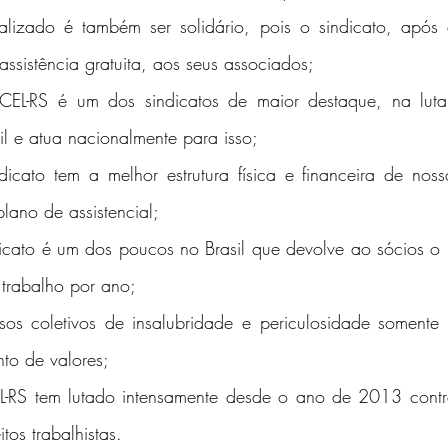
alizado é também ser solidário, pois o sindicato, após 
assistência gratuita, aos seus associados;
L-RS é um dos sindicatos de maior destaque, na luta
il e atua nacionalmente para isso;
icato tem a melhor estrutura física e financeira de noss
plano de assistencial;
dicato é um dos poucos no Brasil que devolve ao sócios o i
 trabalho por ano;
os coletivos de insalubridade e periculosidade somente 
to de valores;
-RS tem lutado intensamente desde o ano de 2013 contra
tos trabalhistas.