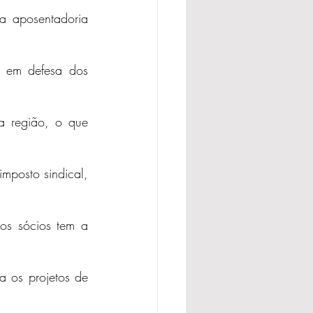
a aposentadoria 
 em defesa dos 
a região, o que 
mposto sindical, 
os sócios tem a 
 os projetos de 