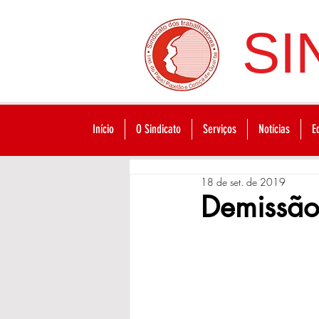
SI
Início
O Sindicato
Serviços
Notícias
E
18 de set. de 2019
Demissão