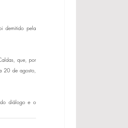
 demitido pela 
Caldas, que, por 
ia 20 de agosto, 
do diálogo e o 