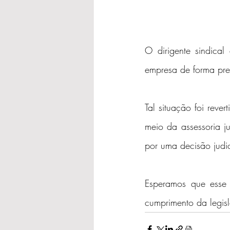
O dirigente sindica
empresa de forma pre
Tal situação foi reve
meio da assessoria ju
por uma decisão judic
Esperamos que esse 
cumprimento da legis