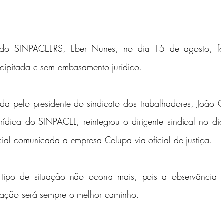
l do SINPACEL-RS, Eber Nunes, no dia 15 de agosto, foi
cipitada e sem embasamento jurídico.
rtida pelo presidente do sindicato dos trabalhadores, João 
rídica do SINPACEL, reintegrou o dirigente sindical no d
ial comunicada a empresa Celupa via oficial de justiça.
tipo de situação não ocorra mais, pois a observância 
lação será sempre o melhor caminho.