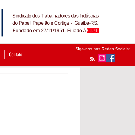
Sindicato dos Trabalhadores das Indústrias
do Papel, Papelão e Cortiça - Guaíba-RS.
Fundado em 27/11/1951. Filiado à
CUT
.
Siga-nos nas Redes Sociais:
Contato