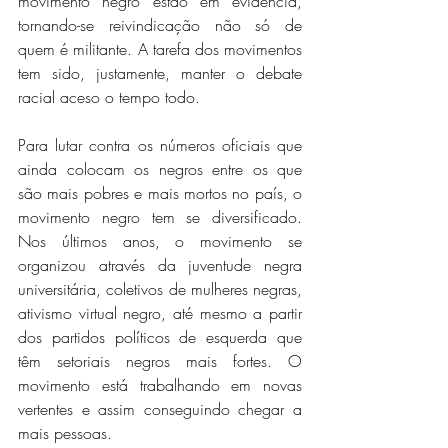
movimento negro estão em evidência, 
tornando-se reivindicação não só de 
quem é militante. A tarefa dos movimentos 
tem sido, justamente, manter o debate 
racial aceso o tempo todo. 
Para lutar contra os números oficiais que 
ainda colocam os negros entre os que 
são mais pobres e mais mortos no país, o 
movimento negro tem se diversificado. 
Nos últimos anos, o movimento se 
organizou através da juventude negra 
universitária, coletivos de mulheres negras, 
ativismo virtual negro, até mesmo a partir 
dos partidos políticos de esquerda que 
têm setoriais negros mais fortes. O 
movimento está trabalhando em novas 
vertentes e assim conseguindo chegar a 
mais pessoas.