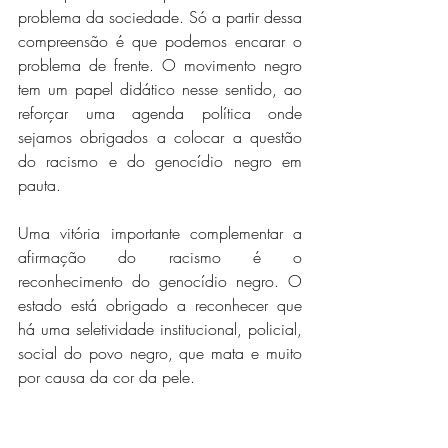
problema da sociedade. Só a partir dessa 
compreensão é que podemos encarar o 
problema de frente. O movimento negro 
tem um papel didático nesse sentido, ao 
reforçar uma agenda política onde 
sejamos obrigados a colocar a questão 
do racismo e do genocídio negro em 
pauta.
Uma vitória importante complementar a 
afirmação do racismo é o 
reconhecimento do genocídio negro. O 
estado está obrigado a reconhecer que 
há uma seletividade institucional, policial, 
social do povo negro, que mata e muito 
por causa da cor da pele.
O Sinpacel-RS destaca a data e está 