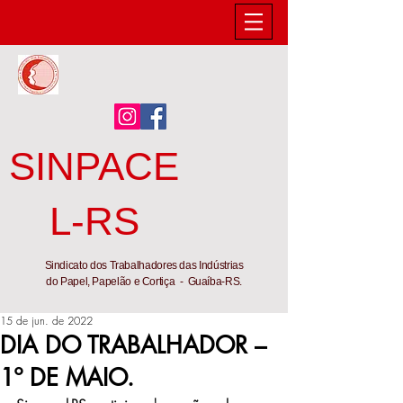
SINPACE
L-RS
Sindicato dos Trabalhadores das Indústrias
do Papel, Papelão e Cortiça - Guaíba-RS.
15 de jun. de 2022
DIA DO TRABALHADOR –
1º DE MAIO.