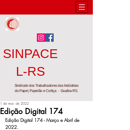
SINPACE
L-RS
Sindicato dos Trabalhadores das Indústrias
do Papel, Papelão e Cortiça - Guaíba-RS.
1 de mar. de 2022
Edição Digital 174
Edição Digital 174 - Março e Abril de 
2022.