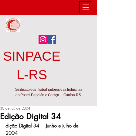
SINPACE
L-RS
Sindicato dos Trabalhadores das Indústrias
do Papel, Papelão e Cortiça - Guaíba-RS.
30 de jul. de 2004
Edição Digital 34
dição Digital 34  -  Junho e Julho de 
2004