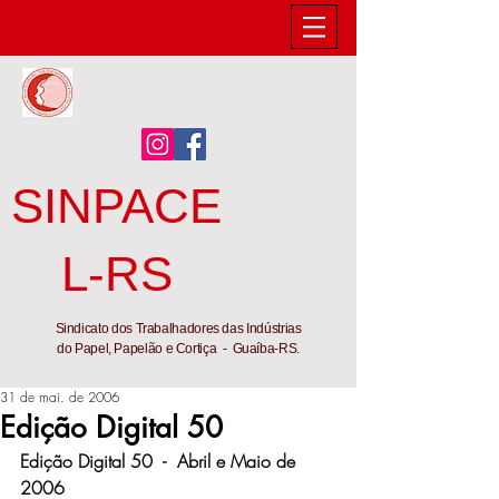
SINPACE
L-RS
Sindicato dos Trabalhadores das Indústrias
do Papel, Papelão e Cortiça - Guaíba-RS.
31 de mai. de 2006
Edição Digital 50
Edição Digital 50  -  Abril e Maio de 
2006