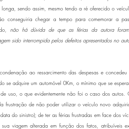
 longa, sendo assim, mesmo tendo a ré oferecido o veículo
ão conseguiria chegar a tempo para comemorar a pas
do, 
não há dúvida de que as férias da autora foram
iagem sido interrompida pelos defeitos apresentados no aut
 condenação ao ressarcimento das despesas e concedeu i
o se adquire um automóvel 0Km, o mínimo que se espera 
 de uso, o que evidentemente não foi o caso dos autos. 
a frustração de não poder utilizar o veículo novo adquir
ata do sinistro); de ter as férias frustradas em face dos ví
sua viagem alterada em função dos fatos, atribuíveis ex