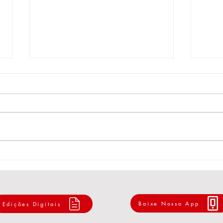
EST
Carta aos Trabalhadores e
Trabalhadoras: pela redução
da jornada e o fim da escala
6x1
Baixe Nosso App
Edições Digitais