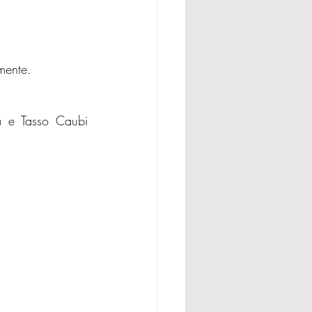
mente.
 e Tasso Caubi 