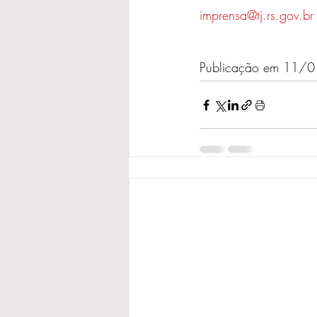
imprensa@tj.rs.gov.br
Publicação em 11/