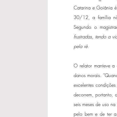
Catarina e Goiânia é
30/12, a família n
Segundo o magistra
frustradas, tendo a v
pela ré
.
O relator manteve a
danos morais. "Quand
excelentes condições
decorrem, portanto, d
seis meses de uso na d
pelo bem e de ter a 