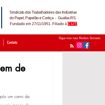
Sindicato dos Trabalhadores das Indústrias
do Papel, Papelão e Cortiça - Guaíba-RS.
Fundado em 27/11/1951. Filiado à
CUT
.
Siga-nos nas Redes Sociais:
Contato
gem de
pós um carro da 