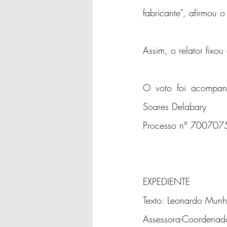
fabricante", afirmou 
Assim, o relator fixo
O voto foi acompan
Soares Delabary
Processo n° 70070
EXPEDIENTE
Texto: Leonardo Mun
Assessora-Coordenad