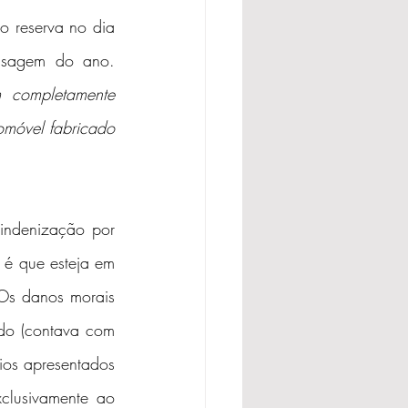
 reserva no dia 
sagem do ano. 
 completamente 
omóvel fabricado 
ndenização por 
é que esteja em 
Os danos morais 
ido (contava com 
cios apresentados 
clusivamente ao 