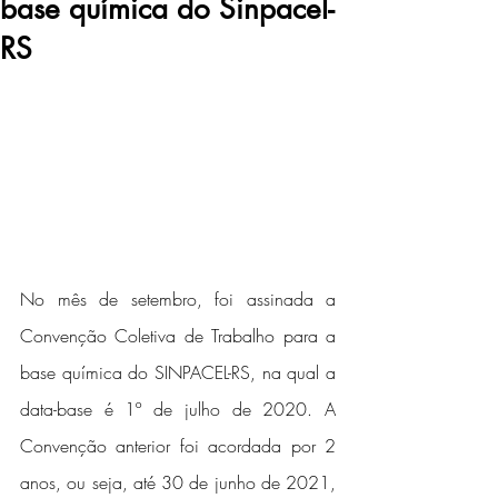
base química do Sinpacel-
RS
No mês de setembro, foi assinada a 
Convenção Coletiva de Trabalho para a 
base química do SINPACEL-RS, na qual a 
data-base é 1º de julho de 2020. A 
Convenção anterior foi acordada por 2 
anos, ou seja, até 30 de junho de 2021, 