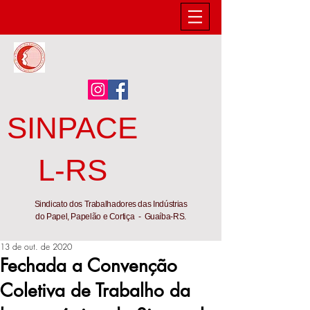
SINPACE
L-RS
Sindicato dos Trabalhadores das Indústrias
do Papel, Papelão e Cortiça - Guaíba-RS.
13 de out. de 2020
Fechada a Convenção
Coletiva de Trabalho da