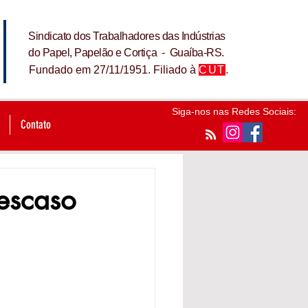
Sindicato dos Trabalhadores das Indústrias
do Papel, Papelão e Cortiça - Guaíba-RS.
Fundado em 27/11/1951. Filiado à
CUT
.
Siga-nos nas Redes Sociais:
Contato
descaso