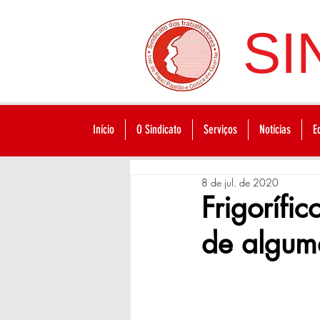
SI
Início
O Sindicato
Serviços
Notícias
E
8 de jul. de 2020
Frigorífi
de algum