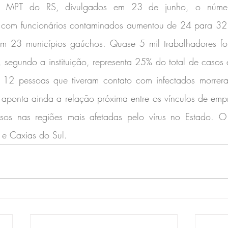
 MPT do RS, divulgados em 23 de junho, o númer
) com funcionários contaminados aumentou de 24 para 32. 
em 23 municípios gaúchos. Quase 5 mil trabalhadores fo
segundo a instituição, representa 25% do total de casos 
12 pessoas que tiveram contato com infectados morrera
aponta ainda a relação próxima entre os vínculos de empr
asos nas regiões mais afetadas pelo vírus no Estado. O
 e Caxias do Sul.