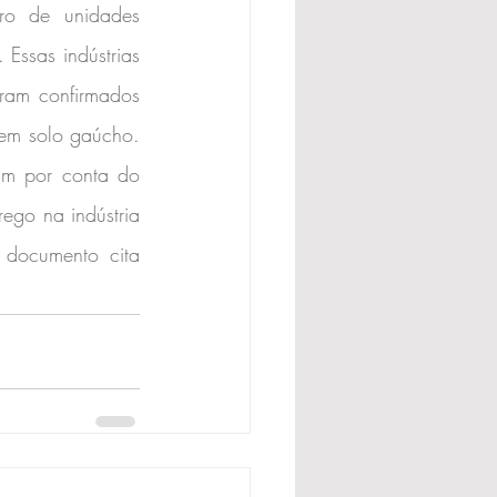
o de unidades 
Essas indústrias 
ram confirmados 
em solo gaúcho. 
m por conta do 
ego na indústria 
 documento cita 