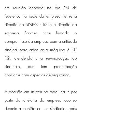
Em reunião ocorrida no dia 20 de 
fevereiro, na sede da empresa, entre a 
direção do SINPACEL-RS e a direção da 
empresa Santher, ficou firmado o 
compromisso da empresa com a entidade 
sindical para adequar a máquina à NR 
12, atendendo uma reivindicação do 
sindicato, que tem preocupação 
constante com aspectos de segurança.
A decisão em investir na máquina IX por 
parte da diretoria da empresa ocorreu 
durante a reunião com o sindicato, após 