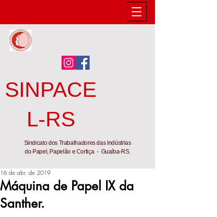
SINPACE
L-RS
Sindicato dos Trabalhadores das Indústrias
do Papel, Papelão e Cortiça - Guaíba-RS.
16 de abr. de 2019
Máquina de Papel IX da
Santher.