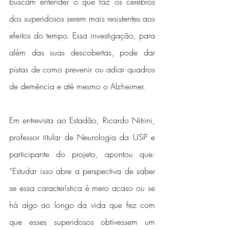
buscam entender o que faz os cérebros 
dos superidosos serem mais resistentes aos 
efeitos do tempo. Essa investigação, para 
além das suas descobertas, pode dar 
pistas de como prevenir ou adiar quadros 
de demência e até mesmo o Alzheimer.
Em entrevista ao Estadão, Ricardo Nitrini, 
professor titular de Neurologia da USP e 
participante do projeto, apontou que: 
“Estudar isso abre a perspectiva de saber 
se essa característica é mero acaso ou se 
há algo ao longo da vida que fez com 
que esses superidosos obtivessem um 