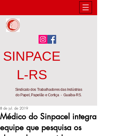
SINPACE
L-RS
Sindicato dos Trabalhadores das Indústrias
do Papel, Papelão e Cortiça - Guaíba-RS.
8 de jul. de 2019
Médico do Sinpacel integra
equipe que pesquisa os