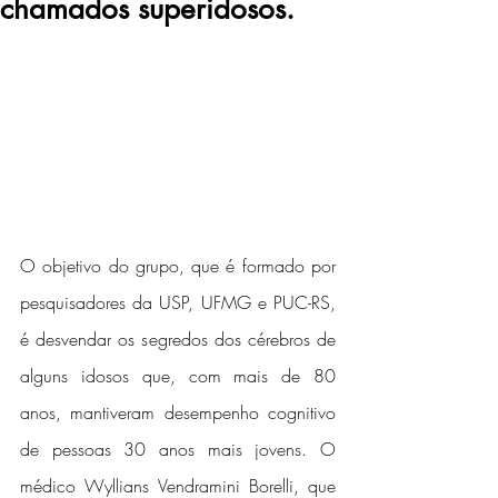
chamados superidosos.
O objetivo do grupo, que é formado por 
pesquisadores da USP, UFMG e PUC-RS, 
é desvendar os segredos dos cérebros de 
alguns idosos que, com mais de 80 
anos, mantiveram desempenho cognitivo 
de pessoas 30 anos mais jovens. O 
médico Wyllians Vendramini Borelli, que 