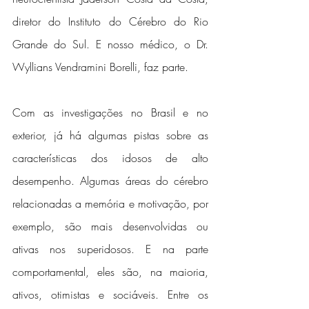
diretor do Instituto do Cérebro do Rio 
Grande do Sul. E nosso médico, o Dr. 
Wyllians Vendramini Borelli, faz parte.
Com as investigações no Brasil e no 
exterior, já há algumas pistas sobre as 
características dos idosos de alto 
desempenho. Algumas áreas do cérebro 
relacionadas a memória e motivação, por 
exemplo, são mais desenvolvidas ou 
ativas nos superidosos. E na parte 
comportamental, eles são, na maioria, 
ativos, otimistas e sociáveis. Entre os 