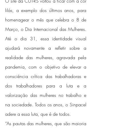
O site da CUT-RS voltou a ficar com a cor 
lilás, a exemplo dos últimos anos, para 
homenagear o mês que celebra o 8 de 
Março, o Dia Internacional das Mulheres. 
Até o dia 31, essa identidade visual 
ajudará novamente a refletir sobre a 
realidade das mulheres, agravada pela 
pandemia, com o objetivo de elevar a 
consciência crítica das trabalhadoras e 
dos trabalhadores para a luta e a 
valorização das mulheres no trabalho e 
na sociedade. Todos os anos, o Sinpacel 
adere a essa luta, que é de todos.
“As pautas das mulheres, que são maioria 