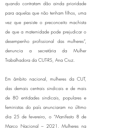
quando contratam dão ainda prioridade 
para aquelas que não tenham filhos, uma 
vez que persiste o preconceito machista 
de que a maternidade pode prejudicar o 
desempenho profissional das mulheres”, 
denuncia a secretária da Mulher 
Trabalhadora da CUT-RS, Ana Cruz.
Em âmbito nacional, mulheres da CUT, 
das demais centrais sindicais e de mais 
de 80 entidades sindicais, populares e 
feministas do país anunciaram no último 
dia 25 de fevereiro, o “Manifesto 8 de 
Março Nacional – 2021, Mulheres na 