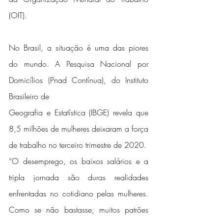
(OIT).
No Brasil, a situação é uma das piores 
do mundo. A Pesquisa Nacional por 
Domicílios (Pnad Contínua), do Instituto 
Brasileiro de
Geografia e Estatística (IBGE) revela que 
8,5 milhões de mulheres deixaram a força 
de trabalho no terceiro trimestre de 2020.
“O desemprego, os baixos salários e a 
tripla jornada são duras realidades 
enfrentadas no cotidiano pelas mulheres. 
Como se não bastasse, muitos patrões 