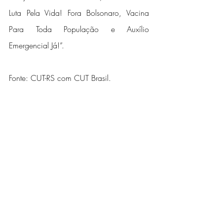
Luta Pela Vida! Fora Bolsonaro, Vacina 
Para Toda População e Auxílio 
Emergencial Já!”.
Fonte: CUT-RS com CUT Brasil.