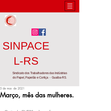
SINPACE
L-RS
Sindicato dos Trabalhadores das Indústrias
do Papel, Papelão e Cortiça - Guaíba-RS.
5 de mar. de 2021
Março, mês das mulheres.