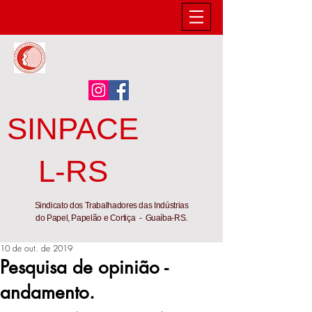
SINPACE
L-RS
Sindicato dos Trabalhadores das Indústrias
do Papel, Papelão e Cortiça - Guaíba-RS.
10 de out. de 2019
Pesquisa de opinião -
andamento.