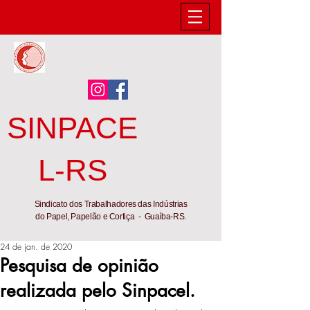
SINPACE
L-RS
Sindicato dos Trabalhadores das Indústrias
do Papel, Papelão e Cortiça - Guaíba-RS.
24 de jan. de 2020
Pesquisa de opinião
realizada pelo Sinpacel.