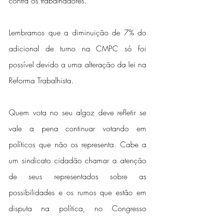
contra os trabalhadores.
Lembramos que a diminuição de 7% do 
adicional de turno na CMPC só foi 
possível devido a uma alteração da lei na 
Reforma Trabalhista.
Quem vota no seu algoz deve refletir se 
vale a pena continuar votando em 
políticos que não os representa. Cabe a 
um sindicato cidadão chamar a atenção 
de seus representados sobre as 
possibilidades e os rumos que estão em 
disputa na política, no Congresso 