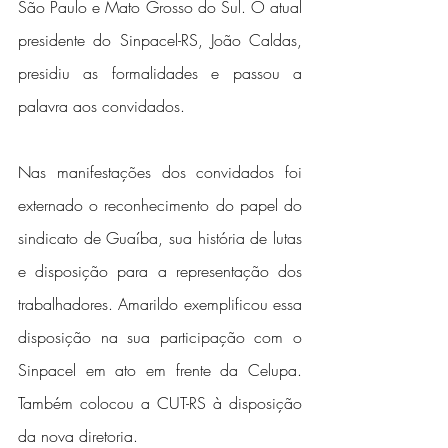
São Paulo e Mato Grosso do Sul. O atual 
presidente do Sinpacel-RS, João Caldas, 
presidiu as formalidades e passou a 
palavra aos convidados. 
Nas manifestações dos convidados foi 
externado o reconhecimento do papel do 
sindicato de Guaíba, sua história de lutas 
e disposição para a representação dos 
trabalhadores. Amarildo exemplificou essa 
disposição na sua participação com o 
Sinpacel em ato em frente da Celupa. 
Também colocou a CUT-RS à disposição 
da nova diretoria. 