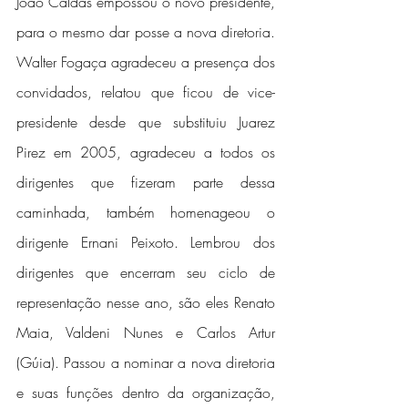
João Caldas empossou o novo presidente, 
para o mesmo dar posse a nova diretoria. 
Walter Fogaça agradeceu a presença dos 
convidados, relatou que ficou de vice-
presidente desde que substituiu Juarez 
Pirez em 2005, agradeceu a todos os 
dirigentes que fizeram parte dessa 
caminhada, também homenageou o 
dirigente Ernani Peixoto. Lembrou dos 
dirigentes que encerram seu ciclo de 
representação nesse ano, são eles Renato 
Maia, Valdeni Nunes e Carlos Artur 
(Gúia). Passou a nominar a nova diretoria 
e suas funções dentro da organização, 