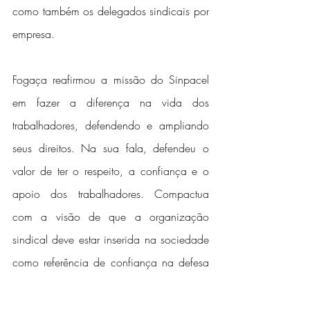
como também os delegados sindicais por 
empresa.
Fogaça reafirmou a missão do Sinpacel 
em fazer a diferença na vida dos 
trabalhadores, defendendo e ampliando 
seus direitos. Na sua fala, defendeu o 
valor de ter o respeito, a confiança e o 
apoio dos trabalhadores. Compactua 
com a visão de que a organização 
sindical deve estar inserida na sociedade 
como referência de confiança na defesa 
do bem comum. Convidou a todos para 
participarem do desafio da representação 