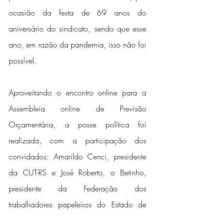
ocasião da festa de 69 anos do 
aniversário do sindicato, sendo que esse 
ano, em razão da pandemia, isso não foi 
possível.
Aproveitando o encontro online para a 
Assembleia online de Previsão 
Orçamentária, a posse política foi 
realizada, com a participação dos 
convidados: Amarildo Cenci, presidente 
da CUT-RS e José Roberto, o Betinho, 
presidente da Federação dos 
trabalhadores papeleiros do Estado de 