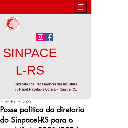
SINPACE
L-RS
Sindicato dos Trabalhadores das Indústrias
do Papel, Papelão e Cortiça - Guaíba-RS.
21 de dez. de 2020
Posse política da diretoria
do Sinpacel-RS para o