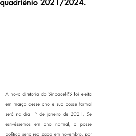
quadriênio 2021/2024.
A nova diretoria do Sinpacel-RS foi eleita 
em março desse ano e sua posse formal 
será no dia 1º de janeiro de 2021. Se 
estivéssemos em ano normal, a posse 
política seria realizada em novembro, por 