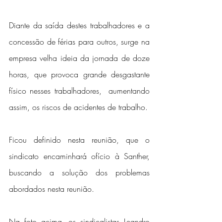
Diante da saída destes trabalhadores e a 
concessão de férias para outros, surge na 
empresa velha ideia da jornada de doze 
horas, que provoca grande desgastante  
físico nesses trabalhadores,  aumentando 
assim, os riscos de acidentes de trabalho.
Ficou definido nesta reunião, que o 
sindicato encaminhará ofício à Santher, 
buscando a solução dos problemas 
abordados nesta reunião.
Na foto acima, os sindicalistas Leandro 