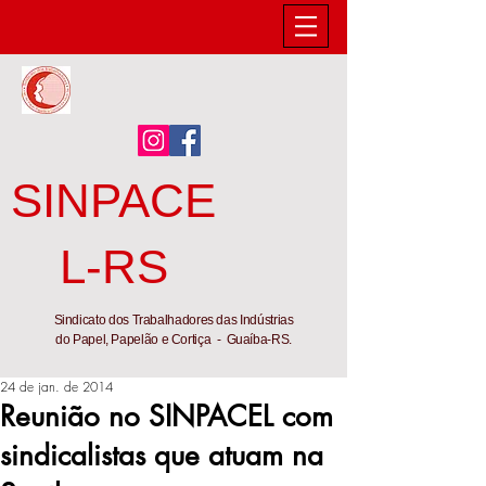
SINPACE
L-RS
Sindicato dos Trabalhadores das Indústrias
do Papel, Papelão e Cortiça - Guaíba-RS.
24 de jan. de 2014
Reunião no SINPACEL com
sindicalistas que atuam na