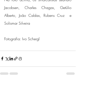
Jacobsen, Charles Chagas, Getúlio 
Alberto, João Caldas, Rubens Cruz  e 
Solismar Silveira
Fotografia: Ivo Schergl