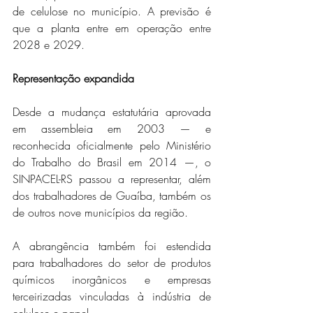
de celulose no município. A previsão é 
que a planta entre em operação entre 
2028 e 2029.
Representação expandida
Desde a mudança estatutária aprovada 
em assembleia em 2003 — e 
reconhecida oficialmente pelo Ministério 
do Trabalho do Brasil em 2014 —, o 
SINPACEL-RS passou a representar, além 
dos trabalhadores de Guaíba, também os 
de outros nove municípios da região.
A abrangência também foi estendida 
para trabalhadores do setor de produtos 
químicos inorgânicos e empresas 
terceirizadas vinculadas à indústria de 
celulose e papel.