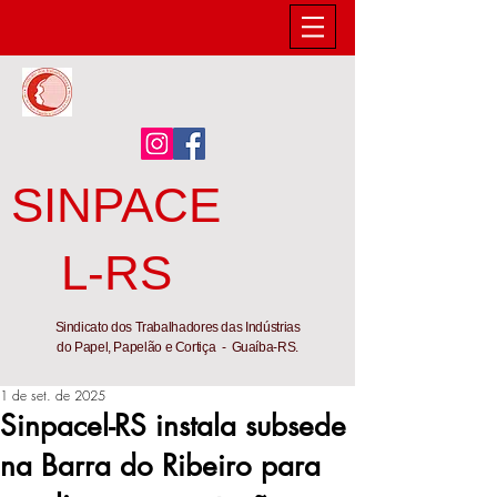
SINPACE
L-RS
Sindicato dos Trabalhadores das Indústrias
do Papel, Papelão e Cortiça - Guaíba-RS.
1 de set. de 2025
Sinpacel-RS instala subsede
na Barra do Ribeiro para