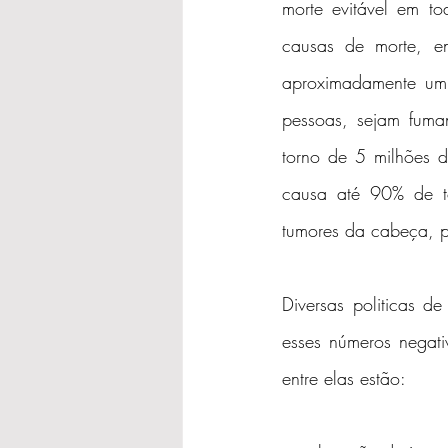
morte evitável em to
causas de morte, e
aproximadamente um 
pessoas, sejam fuma
torno de 5 milhões 
causa até 90% de to
tumores da cabeça, p
Diversas politicas d
esses números negat
entre elas estão: