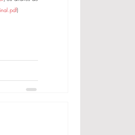
nal.pdf
)