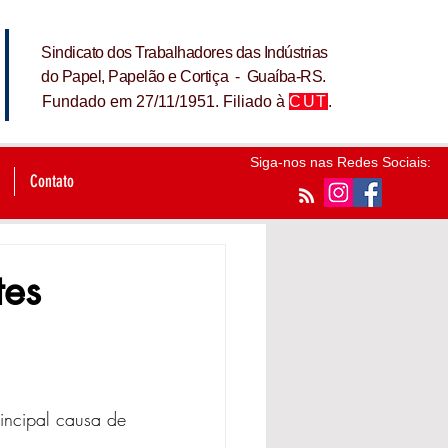
Sindicato dos Trabalhadores das Indústrias
do Papel, Papelão e Cortiça - Guaíba-RS.
Fundado em 27/11/1951. Filiado à
CUT
.
Siga-nos nas Redes Sociais:
Contato
tes
cipal causa de 