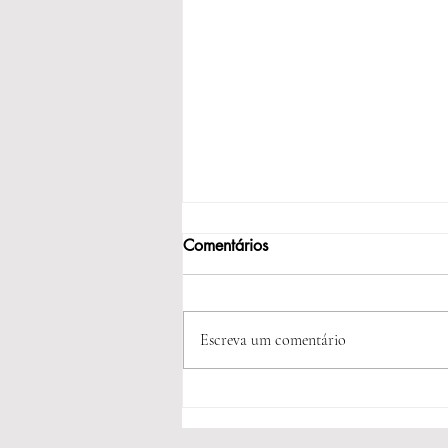
Comentários
Escreva um comentário
Artigo debate relação entre
jornada de trabalho e