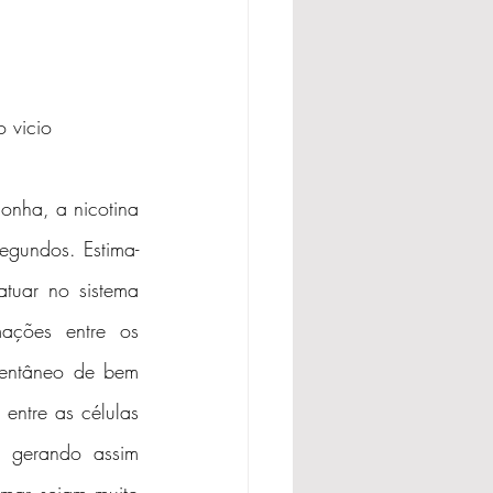
 vicio
nha, a nicotina 
egundos. Estima-
uar no sistema 
ações entre os 
entâneo de bem 
entre as células 
 gerando assim 