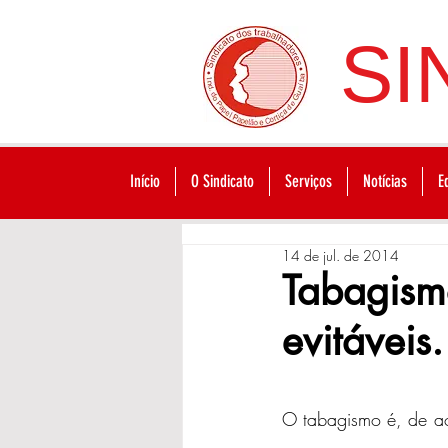
SI
Início
O Sindicato
Serviços
Notícias
E
14 de jul. de 2014
Tabagismo
evitáveis.
O tabagismo é, de a