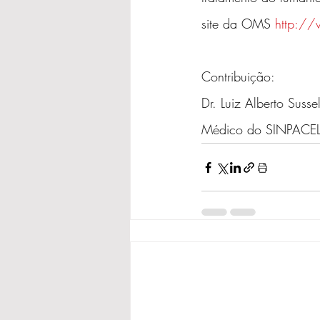
site da OMS 
http://
Contribuição:
Dr. Luiz Alberto Susse
Médico do SINPACE