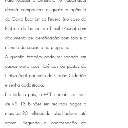
Para receber o benefício, o trabalhador 
deverá comparecer a qualquer agência 
da Caixa Econômica Federal (no caso do 
PIS) ou do banco do Brasil (Pasep) com 
documento de identificação com foto e o 
número de cadastro no programa.
A quantia também pode ser sacada em 
caixas eletrônicos, lotéricas ou postos do 
Caixa Aqui por meio do Cartão Cidadão 
e senha cadastrada.
Em todo o país, o MTE contabiliza mais 
de R$ 13 bilhões em recursos pagos a 
mais de 20 milhões de trabalhadores, até 
agora. Segundo a coordenação do 