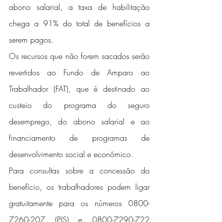
abono salarial, a taxa de habilitação 
chega a 91% do total de benefícios a 
serem pagos.
Os recursos que não forem sacados serão 
revertidos ao Fundo de Amparo ao 
Trabalhador (FAT), que é destinado ao 
custeio do programa do seguro 
desemprego, do abono salarial e ao 
financiamento de programas de 
desenvolvimento social e econômico.
Para consultas sobre a concessão do 
benefício, os trabalhadores podem ligar 
gratuitamente para os números 0800-
7260-207 (PIS) e 0800-7290-722 