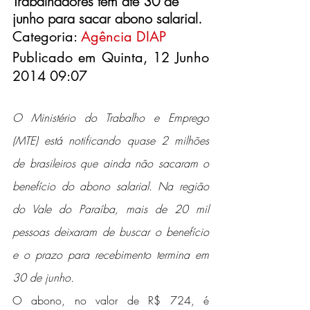
Trabalhadores têm até 30 de 
junho para sacar abono salarial.
Categoria: 
Agência DIAP
Publicado em Quinta, 12 Junho 
2014 09:07
O Ministério do Trabalho e Emprego 
(MTE) está notificando quase 2 milhões 
de brasileiros que ainda não sacaram o 
benefício do abono salarial. Na região 
do Vale do Paraíba, mais de 20 mil 
pessoas deixaram de buscar o benefício 
e o prazo para recebimento termina em 
30 de junho.
O abono, no valor de R$ 724, é 