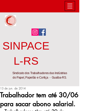
SINPACE
L-RS
Sindicato dos Trabalhadores das Indústrias
do Papel, Papelão e Cortiça - Guaíba-RS.
13 de jun. de 2014
Trabalhador tem até 30/06
para sacar abono salarial.