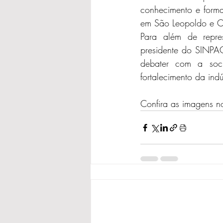
conhecimento e formaç
em São Leopoldo e Ca
Para além de repres
presidente do SINPACE
debater com a soc
fortalecimento da in
Confira as imagens no