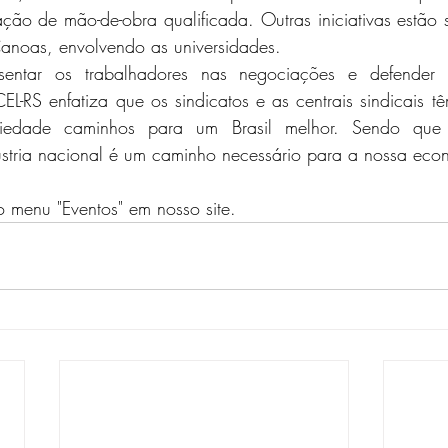
ão de mão-de-obra qualificada. Outras iniciativas estão 
noas, envolvendo as universidades. 
entar os trabalhadores nas negociações e defender se
L-RS enfatiza que os sindicatos e as centrais sindicais têm
iedade caminhos para um Brasil melhor. Sendo que 
dústria nacional é um caminho necessário para a nossa eco
 menu "Eventos" em nosso site.