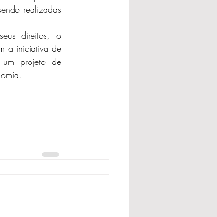
sendo realizadas 
us direitos, o 
 a iniciativa de 
um projeto de 
nomia.