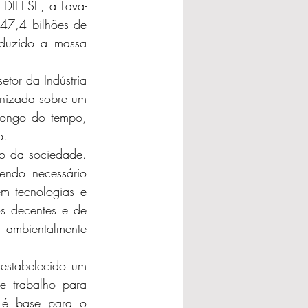
 DIEESE, a Lava-
47,4 bilhões de 
duzido a massa 
tor da Indústria 
nizada sobre um 
longo do tempo, 
o. 
o da sociedade. 
endo necessário 
m tecnologias e 
s decentes e de 
ambientalmente 
estabelecido um 
 trabalho para 
 é base para o 