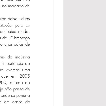
 no mercado de 
íba deixou duas 
itação para os 
de baixa renda, 
a do 1º Emprego 
o criar cotas de 
 da indústria 
 importância da 
ue vivemos uma 
a, que em 2005 
980, o peso da 
je não passa de 
onde se puniu a 
s em casos de 