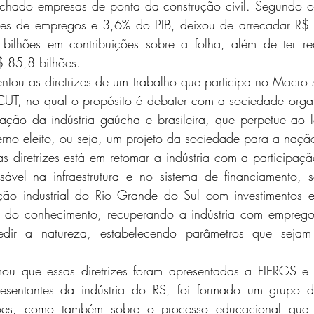
fechado empresas de ponta da construção civil. Segundo o
ões de empregos e 3,6% do PIB, deixou de arrecadar R$ 
bilhões em contribuições sobre a folha, além de ter re
$ 85,8 bilhões. 
tou as diretrizes de um trabalho que participa no Macro se
UT, no qual o propósito é debater com a sociedade orga
zação da indústria gaúcha e brasileira, que perpetue ao 
rno eleito, ou seja, um projeto da sociedade para a naçã
 diretrizes está em retomar a indústria com a participaçã
ável na infraestrutura e no sistema de financiamento, s
ção industrial do Rio Grande do Sul com investimentos e
s do conhecimento, recuperando a indústria com emprego
dir a natureza, estabelecendo parâmetros que sejam 
ou que essas diretrizes foram apresentadas a FIERGS e 
esentantes da indústria do RS, foi formado um grupo de
tões, como também sobre o processo educacional que