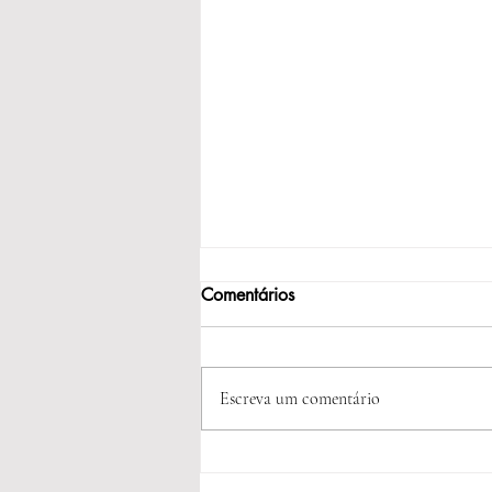
Comentários
Dia dos Pais!!!
Escreva um comentário