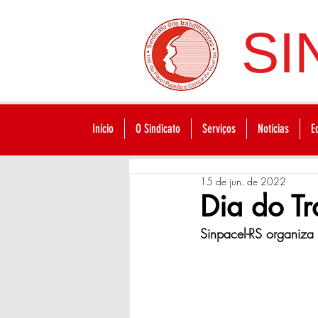
SI
Início
O Sindicato
Serviços
Notícias
E
15 de jun. de 2022
Dia do Tr
Sinpacel-RS organiza 