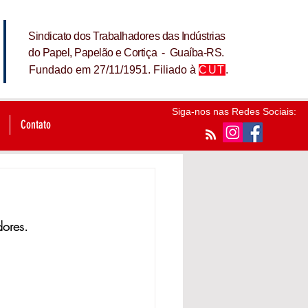
Sindicato dos Trabalhadores das Indústrias
do Papel, Papelão e Cortiça - Guaíba-RS.
Fundado em 27/11/1951. Filiado à
CUT
.
Siga-nos nas Redes Sociais:
Contato
dores.