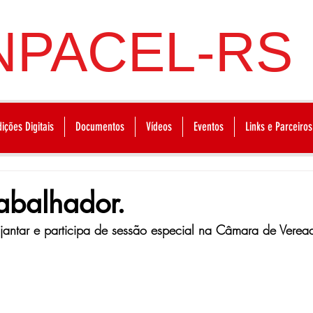
NPACEL-RS
dições Digitais
Documentos
Vídeos
Eventos
Links e Parceiros
abalhador.
jantar e participa de sessão especial na Câmara de Verea