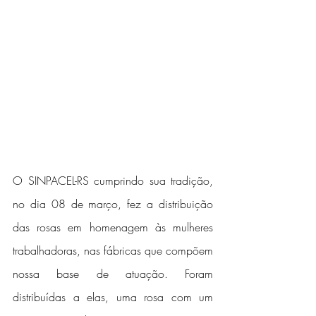
O SINPACEL-RS cumprindo sua tradição, 
no dia 08 de março, fez a distribuição 
das rosas em homenagem às mulheres 
trabalhadoras, nas fábricas que compõem 
nossa base de atuação. Foram 
distribuídas a elas, uma rosa com um 