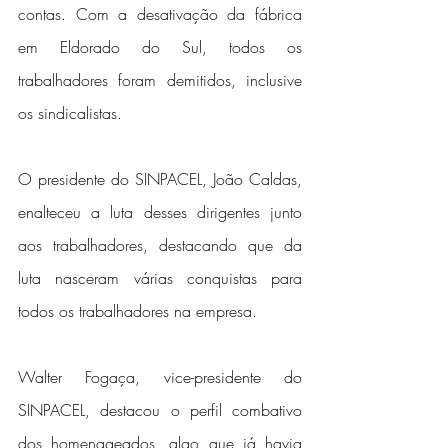
contas. Com a desativação da fábrica 
em Eldorado do Sul, todos os 
trabalhadores foram demitidos, inclusive 
os sindicalistas.
O presidente do SINPACEL, João Caldas, 
enalteceu a luta desses dirigentes junto 
aos trabalhadores, destacando que da 
luta nasceram várias conquistas para 
todos os trabalhadores na empresa.
Walter Fogaça, vice-presidente do 
SINPACEL, destacou o perfil combativo 
dos homenageados, algo que já havia 