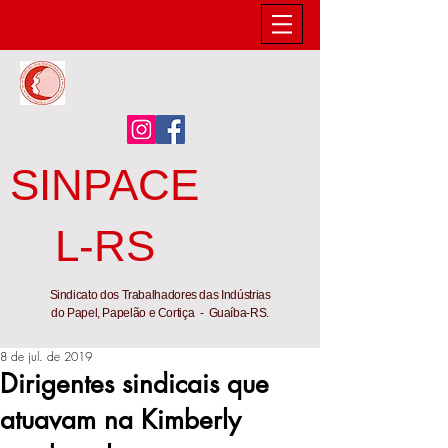
SINPACE
L-RS
Sindicato dos Trabalhadores das Indústrias
do Papel, Papelão e Cortiça - Guaíba-RS.
8 de jul. de 2019
Dirigentes sindicais que
atuavam na Kimberly