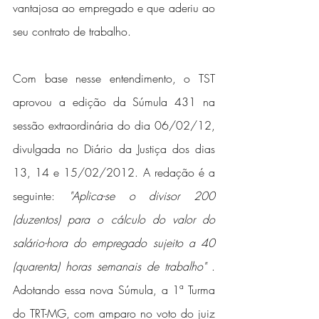
vantajosa ao empregado e que aderiu ao 
seu contrato de trabalho.
Com base nesse entendimento, o TST 
aprovou a edição da Súmula 431 na 
sessão extraordinária do dia 06/02/12, 
divulgada no Diário da Justiça dos dias 
13, 14 e 15/02/2012. A redação é a 
seguinte: 
"Aplica-se o divisor 200 
(duzentos) para o cálculo do valor do 
salário-hora do empregado sujeito a 40 
(quarenta) horas semanais de trabalho" 
. 
Adotando essa nova Súmula, a 1ª Turma 
do TRT-MG, com amparo no voto do juiz 