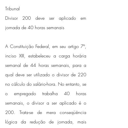
Tribunal
Divisor 200 deve ser aplicado em 
jornada de 40 horas semanais
A Constituição Federal, em seu artigo 7º, 
inciso XIII, estabeleceu a carga horária 
semanal de 44 horas semanais, para a 
qual deve ser utilizado o divisor de 220 
no cálculo do salário-hora. No entanto, se 
o empregado trabalha 40 horas 
semanais, o divisor a ser aplicado é o 
200. Trata-se de mera conseqüência 
lógica da redução de jornada, mais 