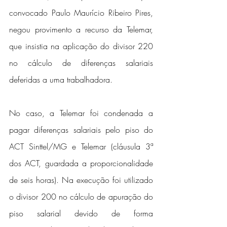
convocado Paulo Maurício Ribeiro Pires, 
negou provimento a recurso da Telemar, 
que insistia na aplicação do divisor 220 
no cálculo de diferenças salariais 
deferidas a uma trabalhadora.
No caso, a Telemar foi condenada a 
pagar diferenças salariais pelo piso do 
ACT Sinttel/MG e Telemar (cláusula 3ª 
dos ACT, guardada a proporcionalidade 
de seis horas). Na execução foi utilizado 
o divisor 200 no cálculo de apuração do 
piso salarial devido de forma 