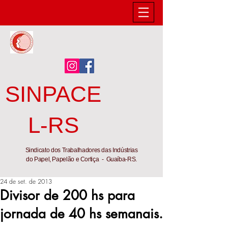
SINPACE
L-RS
Sindicato dos Trabalhadores das Indústrias
do Papel, Papelão e Cortiça - Guaíba-RS.
24 de set. de 2013
Divisor de 200 hs para
jornada de 40 hs semanais.