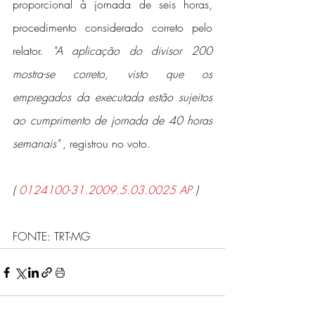
proporcional à jornada de seis horas, 
procedimento considerado correto pelo 
relator. 
"A aplicação do divisor 200 
mostra-se correto, visto que os 
empregados da executada estão sujeitos 
ao cumprimento de jornada de 40 horas 
semanais" 
, registrou no voto.
( 
0124100-31.2009.5.03.0025 AP 
)
FONTE: TRT-MG