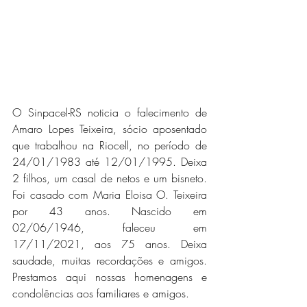
O Sinpacel-RS noticia o falecimento de 
Amaro Lopes Teixeira, sócio aposentado 
que trabalhou na Riocell, no período de 
24/01/1983 até 12/01/1995. Deixa 
2 filhos, um casal de netos e um bisneto. 
Foi casado com Maria Eloisa O. Teixeira 
por 43 anos. Nascido em 
02/06/1946, faleceu em 
17/11/2021, aos 75 anos. Deixa 
saudade, muitas recordações e amigos. 
Prestamos aqui nossas homenagens e 
condolências aos familiares e amigos.