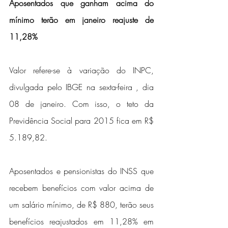
Aposentados que ganham acima do 
mínimo terão em janeiro reajuste de 
11,28%
Valor refere-se à variação do INPC, 
divulgada pelo IBGE na sexta-feira , dia 
08 de janeiro. Com isso, o teto da 
Previdência Social para 2015 fica em R$ 
5.189,82.  
Aposentados e pensionistas do INSS que 
recebem benefícios com valor acima de 
um salário mínimo, de R$ 880, terão seus 
benefícios reajustados em 11,28% em 