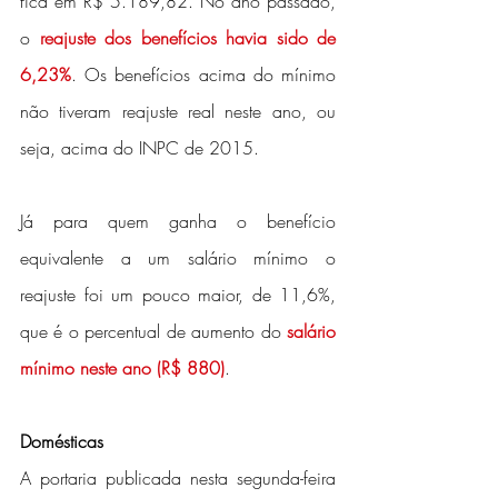
fica em R$ 5.189,82. No ano passado, 
o 
reajuste dos benefícios havia sido de 
6,23%
. Os benefícios acima do mínimo 
não tiveram reajuste real neste ano, ou 
seja, acima do INPC de 2015.
Já para quem ganha o benefício 
equivalente a um salário mínimo o 
reajuste foi um pouco maior, de 11,6%, 
que é o percentual de aumento do 
salário 
mínimo neste ano (R$ 880)
.
Domésticas
A portaria publicada nesta segunda-feira 