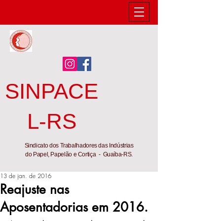
SINPACE
L-RS
Sindicato dos Trabalhadores das Indústrias
do Papel, Papelão e Cortiça - Guaíba-RS.
13 de jan. de 2016
Reajuste nas
Aposentadorias em 2016.