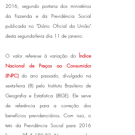
2016, segundo portaria dos ministérios 
da Fazenda e da Previdência Social 
publicada no "Diário Oficial da União" 
desta segunda-feira dia 11 de janeiro.
O valor refere-se à variação do
 Índice 
Nacional de Preços ao Consumidor 
(INPC)
 do ano passado, divulgado na 
sexta-feira (8) pelo Instituto Brasileiro de 
Geografia e Estatística (IBGE). Ele serve 
de referência para a correção dos 
benefícios previdenciários. Com isso, o 
teto da Previdência Social para 2016 