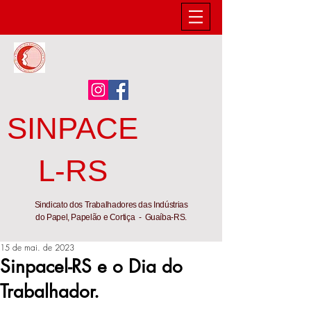
SINPACE
L-RS
Sindicato dos Trabalhadores das Indústrias
do Papel, Papelão e Cortiça - Guaíba-RS.
15 de mai. de 2023
Sinpacel-RS e o Dia do
Trabalhador.