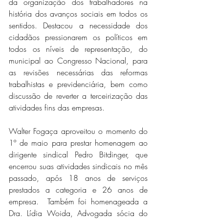
da organização dos trabalhadores na 
história dos avanços sociais em todos os 
sentidos. Destacou a necessidade dos 
cidadãos pressionarem os políticos em 
todos os níveis de representação, do 
municipal ao Congresso Nacional, para 
as revisões necessárias das reformas 
trabalhistas e previdenciária, bem como 
discussão de reverter a terceirização das 
atividades fins das empresas. 
Walter Fogaça aproveitou o momento do 
1º de maio para prestar homenagem ao 
dirigente sindical Pedro Bitdinger, que 
encerrou suas atividades sindicais no mês 
passado, após 18 anos de serviços 
prestados a categoria e 26 anos de 
empresa.  Também foi homenageada a 
Dra. Lídia Woida, Advogada sócia do 