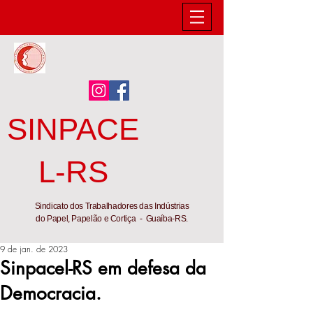
SINPACE
L-RS
Sindicato dos Trabalhadores das Indústrias
do Papel, Papelão e Cortiça - Guaíba-RS.
9 de jan. de 2023
Sinpacel-RS em defesa da
Democracia.