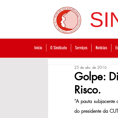
SI
Início
O Sindicato
Serviços
Notícias
E
25 de abr. de 2016
Golpe: Di
Risco.
“A pauta subjacente d
do presidente da CUT