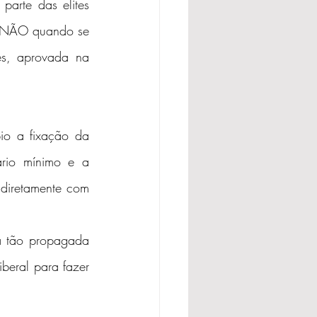
arte das elites 
m NÃO quando se 
tes, aprovada na 
io a fixação da 
rio mínimo e a 
diretamente com 
 tão propagada 
beral para fazer 