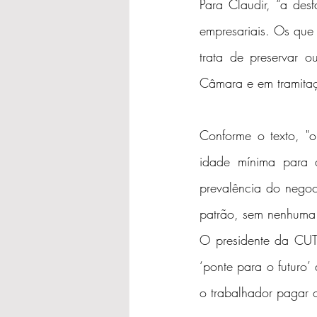
Para Claudir, “a des
empresariais. Os qu
trata de preservar ou
Câmara e em tramita
Conforme o texto, "
idade mínima para a
prevalência do negoc
patrão, sem nenhuma 
O presidente da CUT
‘ponte para o futuro’
o trabalhador pagar o 