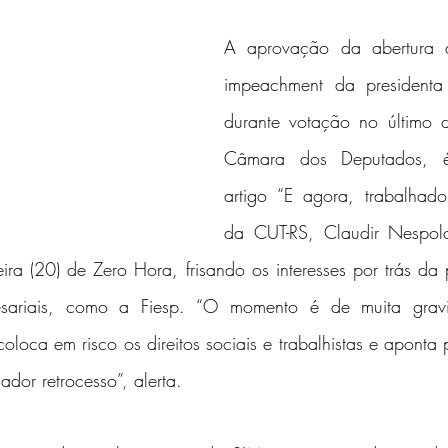
A aprovação da abertura 
impeachment da presidenta 
durante votação no último 
Câmara dos Deputados, é
artigo “E agora, trabalhador
da CUT-RS, Claudir Nespolo
eira (20) de Zero Hora, frisando os interesses por trás da 
esariais, como a Fiesp. “O momento é de muita grav
oloca em risco os direitos sociais e trabalhistas e aponta
ador retrocesso”, alerta.