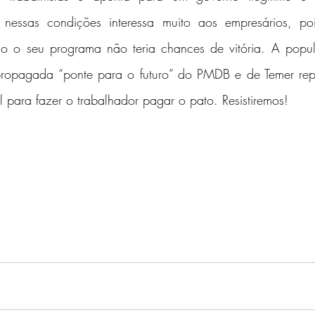
 nessas condições interessa muito aos empresários, poi
ico o seu programa não teria chances de vitória. A pop
ropagada “ponte para o futuro” do PMDB e de Temer repr
 para fazer o trabalhador pagar o pato. Resistiremos!