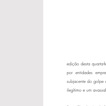
edição desta quarta-f
por entidades empr
subjacente do golpe c
ilegítimo e um avassal