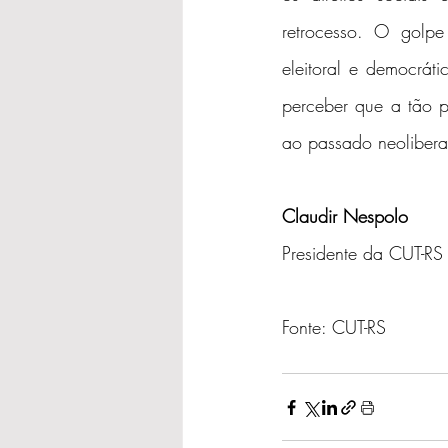
retrocesso. O golpe
eleitoral e democrát
perceber que a tão p
ao passado neoliberal
Claudir Nespolo
Presidente da CUT-RS
Fonte: CUT-RS