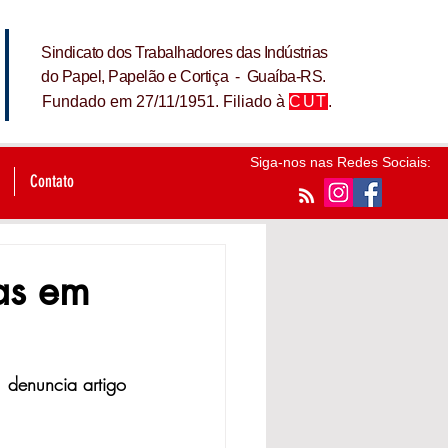
Sindicato dos Trabalhadores das Indústrias
do Papel, Papelão e Cortiça - Guaíba-RS.
Fundado em 27/11/1951. Filiado à
CUT
.
Siga-nos nas Redes Sociais:
Contato
tas em
 denuncia artigo 