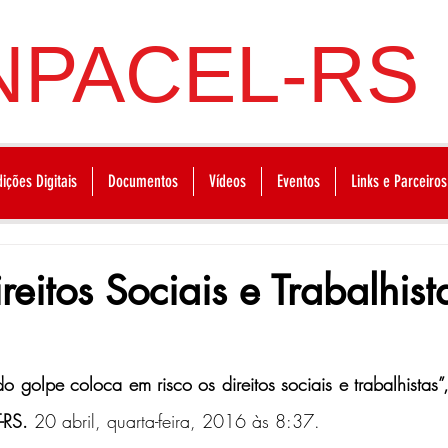
NPACEL-RS
dições Digitais
Documentos
Vídeos
Eventos
Links e Parceiros
reitos Sociais e Trabalhis
o golpe coloca em risco os direitos sociais e trabalhistas”,
-RS. 
20 abril, quarta-feira, 2016 às 8:37.