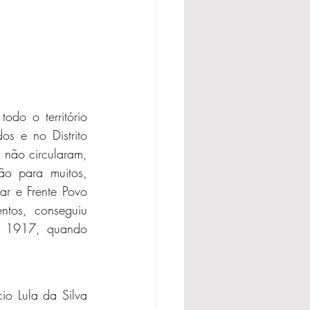
do o território 
s e no Distrito 
 não circularam, 
o para muitos, 
ar e Frente Povo 
ntos, conseguiu 
e 1917, quando 
io Lula da Silva 