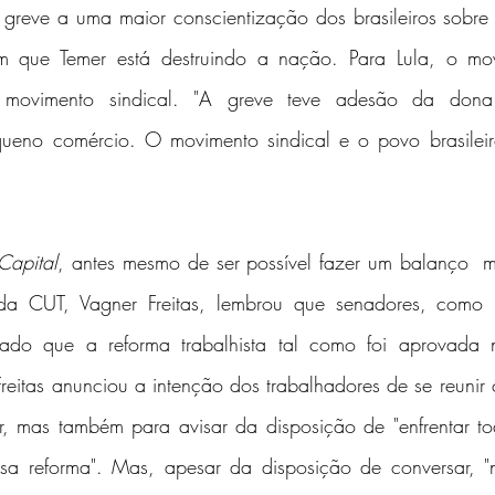
 greve a uma maior conscientização dos brasileiros sobre
 que Temer está destruindo a nação. Para Lula, o mov
 movimento sindical. "A greve teve adesão da dona
ueno comércio. O movimento sindical e o povo brasileir
Capital
, antes mesmo de ser possível fazer um balanço  m
 da CUT, Vagner Freitas, lembrou que senadores, como R
mado que a reforma trabalhista tal como foi aprovada
eitas anunciou a intenção dos trabalhadores de se reunir
ar, mas também para avisar da disposição de "enfrentar to
ssa reforma". Mas, apesar da disposição de conversar, 