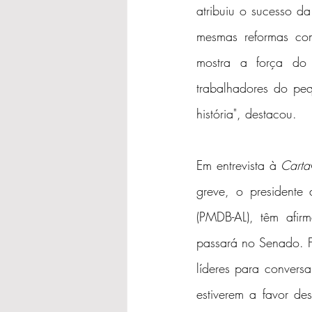
atribuiu o sucesso da
mesmas reformas com
mostra a força do
trabalhadores do peq
história", destacou.
Em entrevista à 
Carta
greve, o presidente
(PMDB-AL), têm afir
passará no Senado. Fr
líderes para convers
estiverem a favor de