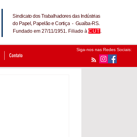
Sindicato dos Trabalhadores das Indústrias
do Papel, Papelão e Cortiça - Guaíba-RS.
Fundado em 27/11/1951. Filiado à
CUT
.
Siga-nos nas Redes Sociais:
Contato