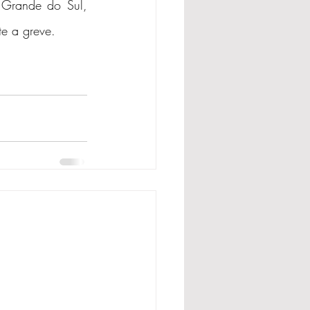
 Grande do Sul, 
te a greve.