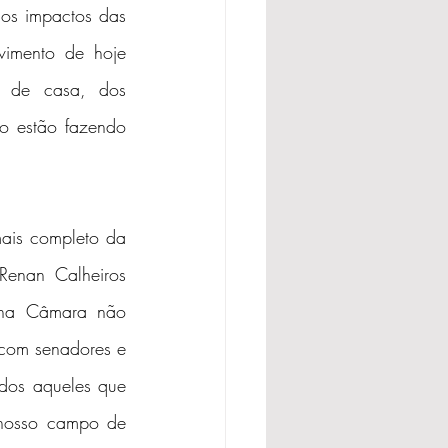
 os impactos das 
imento de hoje 
 de casa, dos 
o estão fazendo 
ais completo da 
enan Calheiros 
 na Câmara não 
 com senadores e 
dos aqueles que 
"nosso campo de 