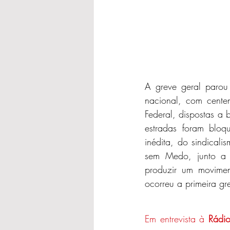
A greve geral parou
nacional, com cente
Federal, dispostas a 
estradas foram bloq
inédita, do sindicali
sem Medo, junto a se
produzir um movime
ocorreu a primeira gr
Em entrevista à 
Rádio