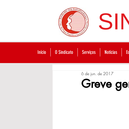
SI
Início
O Sindicato
Serviços
Notícias
E
6 de jun. de 2017
Greve ger