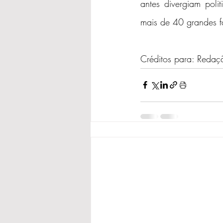
antes divergiam poli
mais de 40 grandes fá
Créditos para: Red